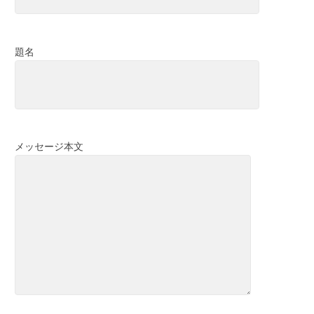
題名
メッセージ本文