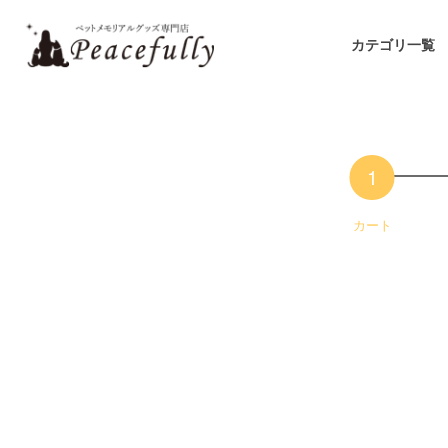
カテゴリ一覧
カート