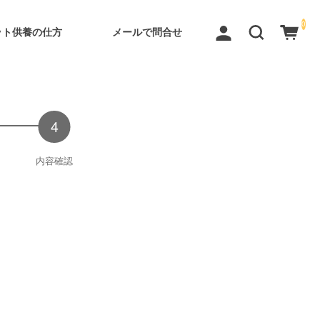
0
ット供養の仕方
メールで問合せ
内容確認