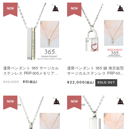
NEW
NEW
遺骨ペンダント 365 サージカル
遺骨ペンダント 365 鍵 南京錠型
ステンレス PRP-005メモリアル
サージカルステンレス PRP-004
ペンダント
メモリアルペンダント
¥0
¥22,000
¥22,000
(税込)
(税込)
SOLD OUT
NEW
NEW