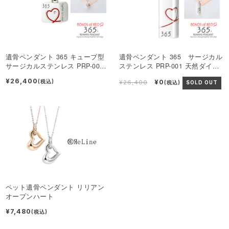
遺骨ペンダント 365 キューブ型
遺骨ペンダント 365 サージカル
サージカルステンレス PRP-003
ステンレス PRP-001 天然ダイヤ
天然ダイヤモンド付きメモリアル
モンド付きメモリアルペンダント
¥26,400
¥0
(税込)
¥26,400
(税込)
SOLD OUT
ペンダント
ペット遺骨ペンダント リリアン
オープンハート
¥7,480
(税込)