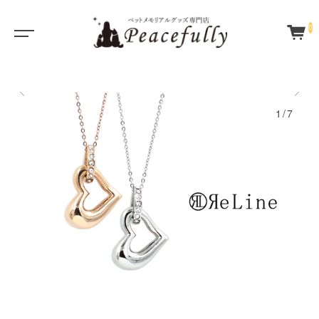
0
1/7