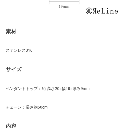
素材
ステンレス316
サイズ
ペンダントトップ：約 高さ20×幅19×厚み9mm
チェーン：長さ約50cm
内容