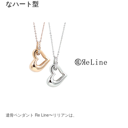
なハート型
遺骨ペンダント Re Line〜リリアンは、