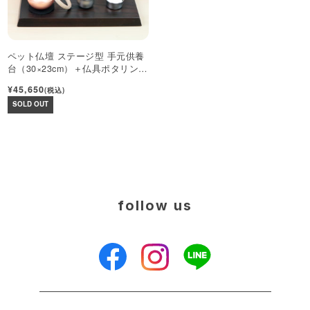
ペット仏壇 ステージ型 手元供養
台（30×23cm）＋仏具ポタリンセ
ット
¥45,650
(税込)
SOLD OUT
follow us