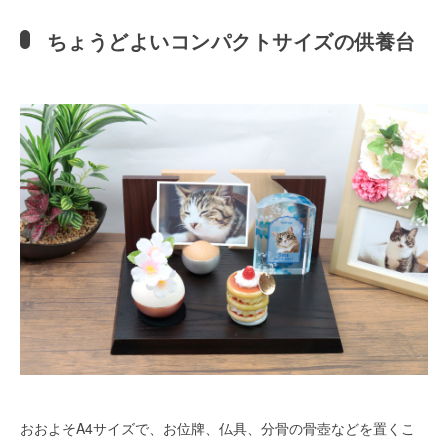
ちょうどよいコンパクトサイズの供養台
おおよそA4サイズで、お位牌、仏具、分骨の骨壺などを置くこ