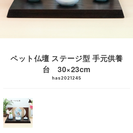
ペット仏壇 ステージ型 手元供養
台 30×23cm
has2021245