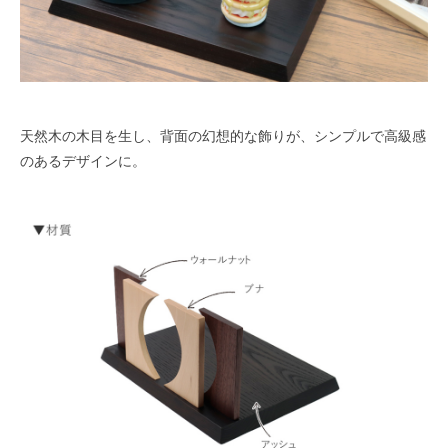
天然木の木目を生し、背面の幻想的な飾りが、シンプルで高級感
のあるデザインに。