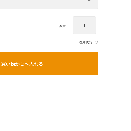
数量
在庫状態 :
〇