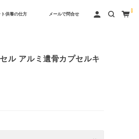
0
ット供養の仕方
メールで問合せ
セル アルミ遺骨カプセルキ