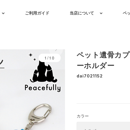
ご利用ガイド
当店について
ペ
ペット遺骨カプ
1/10
ーホルダー
dai7021152
カラー