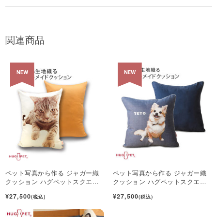
関連商品
NEW
NEW
ペット写真から作る ジャガー織
ペット写真から作る ジャガー織
クッション ハグペットスクエア
クッション ハグペットスクエア
クッションL 60×45cm
クッションM 45×45cm
¥27,500
¥27,500
(税込)
(税込)