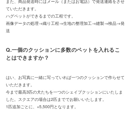
また、商品発送時にはメール（またはお電話）で発送連絡をさせ
ていただきます。
ハグペットができるまでの工程です。
画像データの処理→織り工程→生地の整理加工→縫製→検品→発
送
Q.一個のクッションに多数のペットを入れるこ
とはできますか？
はい、お写真に一緒に写っていれば一つのクッションで作らせて
いただきます。
今まで最高3匹の犬たちを一つのシェイプクッションにいたしま
した。スクエアの場合は2匹まででお願いいたします。
1匹追加ごとに、+5,500円となります。