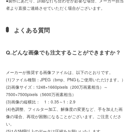
●製作にあたり、詳細な打ち合わせが必要な場合、メーカー担当
者より直接ご連絡させていただく場合がございます。
よくある質問
Q.どんな画像でも注文することができますか？
メーカーが推奨する画像ファイルは、以下のとおりです。
(1)ファイル種類：JPEG（bmp、PNGもご使用いただけます。）
(2)画像サイズ：1248×1660pixels（200万画素相当）～
7500×7500pixels（5600万画素相当）
(3)画像の縦横比： 1：0.35～1：2.9
(4)色調整、フィルター加工、解像度の変更など、手を加えた画
像の場合、再現が困難になることがございます。ご注意くださ
い。
(5)1点5MB以上のデータは圧縮をお願いいたします。