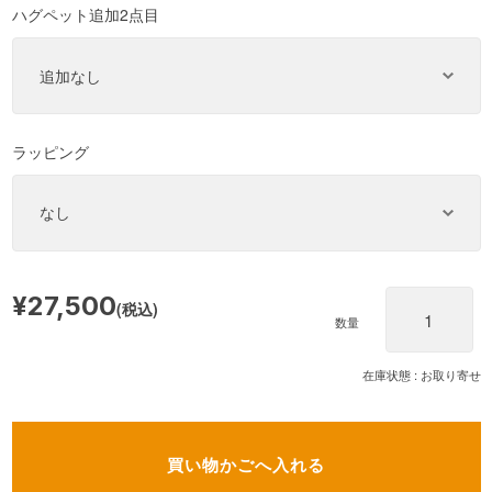
ハグペット追加2点目
ラッピング
¥27,500
(税込)
数量
在庫状態 : お取り寄せ