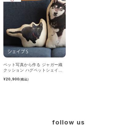
ペット写真から作る ジャガー織
クッション ハグペットシェイプ
S
¥20,900
(税込)
follow us