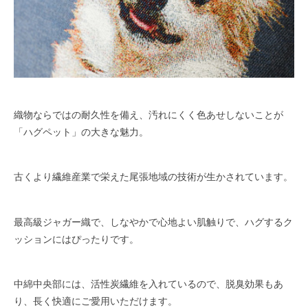
織物ならではの耐久性を備え、汚れにくく色あせしないことが
「ハグペット」の大きな魅力。
古くより繊維産業で栄えた尾張地域の技術が生かされています。
最高級ジャガー織で、しなやかで心地よい肌触りで、ハグするク
ッションにはぴったりです。
中綿中央部には、活性炭繊維を入れているので、脱臭効果もあ
り、長く快適にご愛用いただけます。