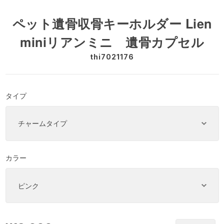
ペット遺骨収骨キーホルダー Lien
miniリアンミニ 遺骨カプセル
thi7021176
タイプ
カラー