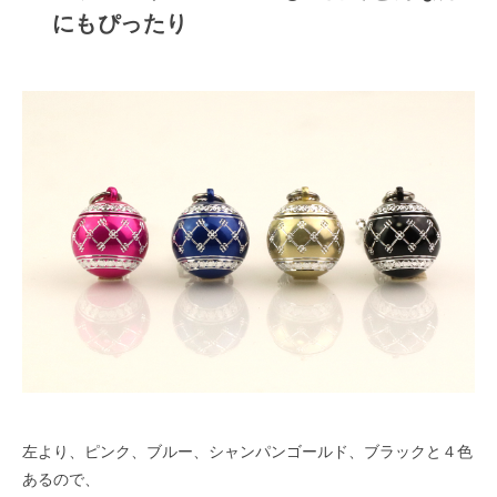
にもぴったり
左より、ピンク、ブルー、シャンパンゴールド、ブラックと４色
あるので、