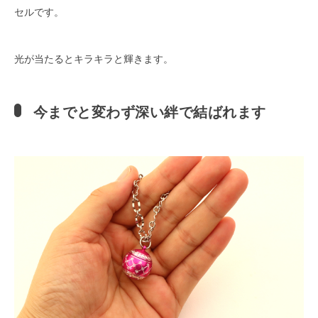
セルです。
光が当たるとキラキラと輝きます。
今までと変わず深い絆で結ばれます