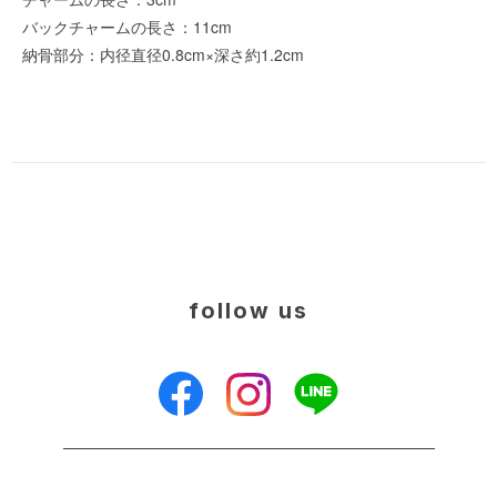
バックチャームの長さ：11cm
納骨部分：内径直径0.8cm×深さ約1.2cm
follow us