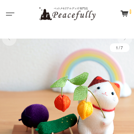
0
1/7