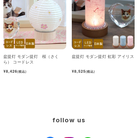
盆提灯 モダン提灯 桜（さく
盆提灯 モダン提灯 虹彩 アイリス
ら） コードレス
¥8,426
¥8,525
(税込)
(税込)
follow us