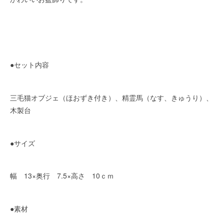
●セット内容
三毛猫オブジェ（ほおずき付き）、精霊馬（なす、きゅうり）、
木製台
●サイズ
幅 13×奥行 7.5×高さ 10ｃｍ
●素材