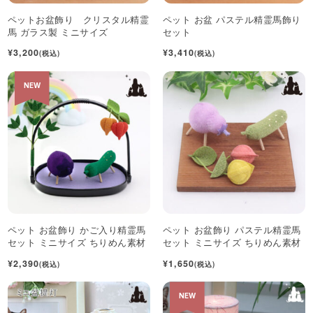
ペットお盆飾り クリスタル精霊
ペット お盆 パステル精霊馬飾り
馬 ガラス製 ミニサイズ
セット
¥3,200
¥3,410
(税込)
(税込)
NEW
ペット お盆飾り かご入り精霊馬
ペット お盆飾り パステル精霊馬
セット ミニサイズ ちりめん素材
セット ミニサイズ ちりめん素材
¥2,390
¥1,650
(税込)
(税込)
NEW