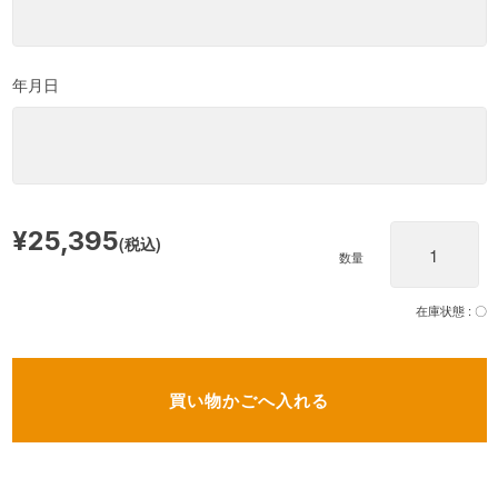
年月日
¥25,395
(税込)
数量
在庫状態 :
〇