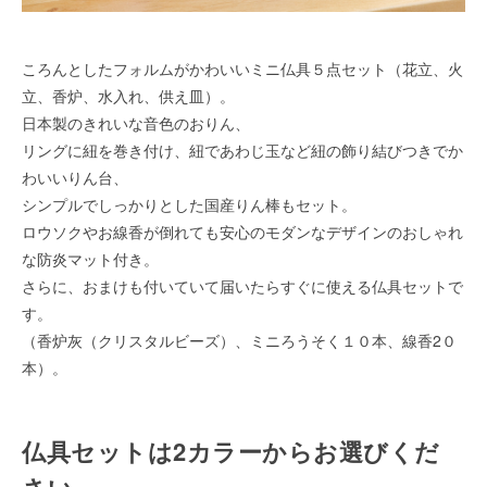
ころんとしたフォルムがかわいいミニ仏具５点セット（花立、火
立、香炉、水入れ、供え皿）。
日本製のきれいな音色のおりん、
リングに紐を巻き付け、紐であわじ玉など紐の飾り結びつきでか
わいいりん台、
シンプルでしっかりとした国産りん棒もセット。
ロウソクやお線香が倒れても安心のモダンなデザインのおしゃれ
な防炎マット付き。
さらに、おまけも付いていて届いたらすぐに使える仏具セットで
す。
（香炉灰（クリスタルビーズ）、ミニろうそく１０本、線香2０
本）。
仏具セットは2カラーからお選びくだ
さい