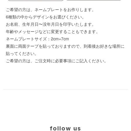
ご希望の方は、ネームプレートをお作りします。
6種類の中からデザインをお選びください。
お名前、生年月日〜没年月日を印字いたします。
年齢やメッセージなどに変更することもできます。
ネームプレートサイズ：2cm×7cm
裏面に両面テープを貼っておりますので、到着後お好きな場所に
貼ってください。
ご希望の方は、ご注文時に必要事項にご記入ください。
follow us