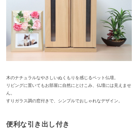
木のナチュラルなやさしいぬくもりを感じるペット仏壇。
リビングに置いてもお部屋に自然にとけこみ、仏壇には見えませ
ん。
すりガラス調の窓付きで、シンプルでおしゃれなデザイン。
便利な引き出し付き